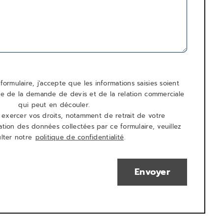
ormulaire, j'accepte que les informations saisies soient
re de la demande de devis et de la relation commerciale
qui peut en découler.
 exercer vos droits, notamment de retrait de votre
sation des données collectées par ce formulaire, veuillez
lter notre
politique de confidentialité
.