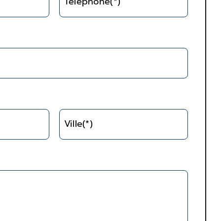
Téléphone(*)
Ville(*)