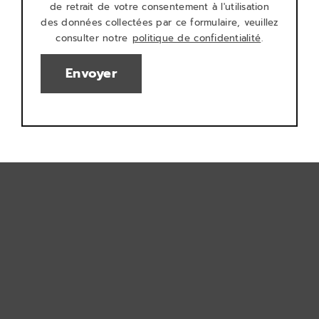
de retrait de votre consentement à l'utilisation
des données collectées par ce formulaire, veuillez
consulter notre
politique de confidentialité
.